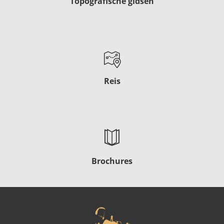
Topografische gidsen
Reis
Brochures