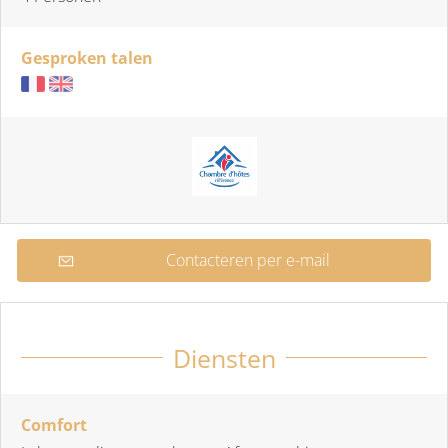
Gesproken talen
Contacteren per e-mail
Diensten
Comfort