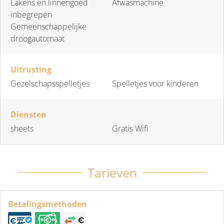
Lakens en linnengoed
Afwasmachine
inbegrepen
Gemeenschappelijke
droogautomaat
Uitrusting
Gezelschapsspelletjes
Spelletjes voor kinderen
Diensten
sheets
Gratis Wifi
Tarieven
Betalingsmethoden