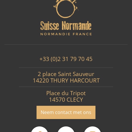
+33 (0)2 31 79 70 45
2 place Saint Sauveur
14220 THURY HARCOURT
Place du Tripot
14570 CLECY
Neem contact met ons