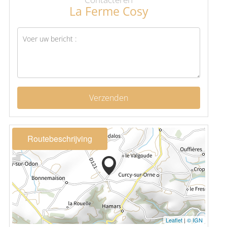
La Ferme Cosy
Verzenden
Routebeschrijving
Leaflet
|
© IGN