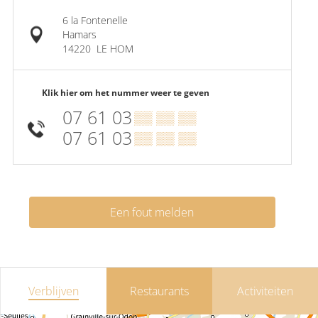
6 la Fontenelle
Hamars
14220
LE HOM
Klik hier om het nummer weer te geven
07 61 03
▒▒ ▒▒ ▒▒
07 61 03
▒▒ ▒▒ ▒▒
Een fout melden
Verblijven
Restaurants
Activiteiten