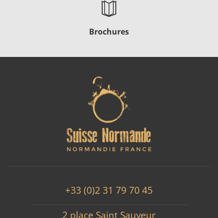
Brochures
+33 (0)2 31 79 70 45
2 place Saint Sauveur