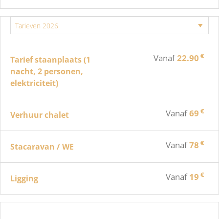
€
Vanaf
22.90
Tarief staanplaats (1
nacht, 2 personen,
elektriciteit)
€
Vanaf
69
Verhuur chalet
€
Vanaf
78
Stacaravan / WE
€
Vanaf
19
Ligging