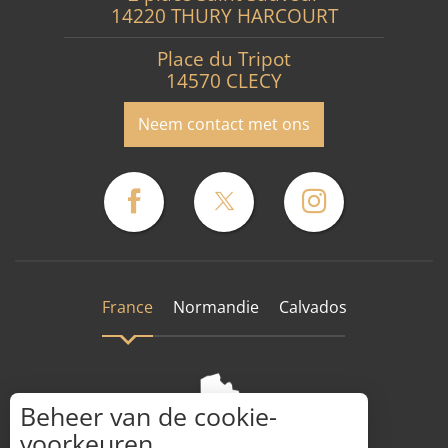
14220 THURY HARCOURT
Place du Tripot
14570 CLECY
Neem contact met ons
France
Normandie
Calvados
Beheer van de cookie-
voorkeuren