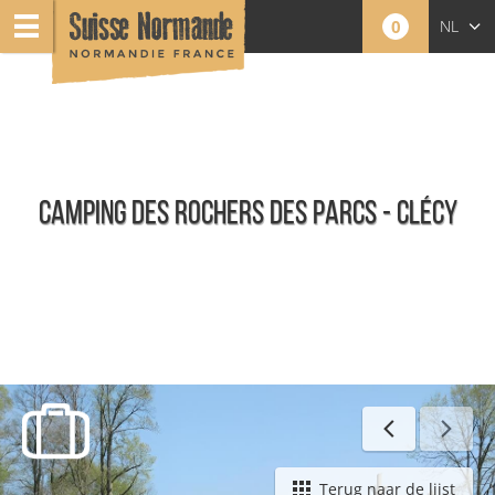
0
NL
FR
EN
CAMPING DES ROCHERS DES PARCS - CLÉCY
Campings
Terug naar de lijst