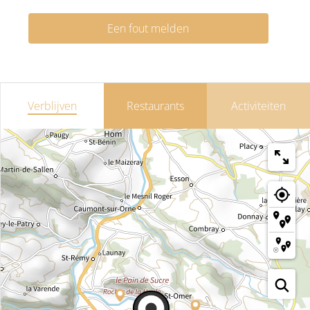
Een fout melden
Verblijven
Restaurants
Activiteiten