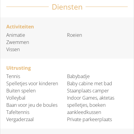
Diensten
Activiteiten
Animatie
Roeien
Zwemmen
Vissen
Uitrusting
Tennis
Babybadje
Spelletjes voor kinderen
Baby cabine met bad
Buiten spelen
Staanplaats camper
Volleybal
Indoor Games, aktetas
Baan voor jeu de boules
spelletjes, boeken
Tafeltennis
aankleedkussen
Vergaderzaal
Private parkeerplaats