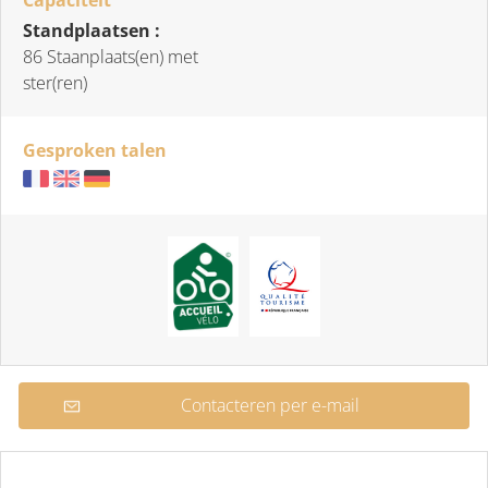
Standplaatsen :
86 Staanplaats(en) met
ster(ren)
Gesproken talen
Contacteren per e-mail