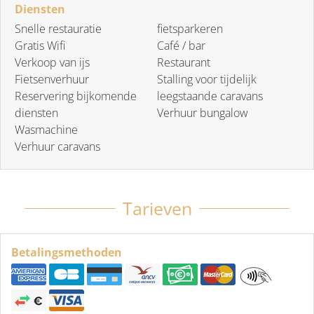
Diensten
Snelle restauratie
fietsparkeren
Gratis Wifi
Café / bar
Verkoop van ijs
Restaurant
Fietsenverhuur
Stalling voor tijdelijk
Reservering bijkomende
leegstaande caravans
diensten
Verhuur bungalow
Wasmachine
Verhuur caravans
Tarieven
Betalingsmethoden