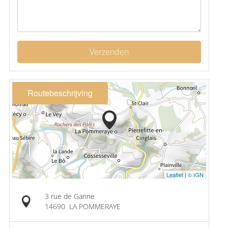
Verzenden
Routebeschrijving
Leaflet
|
© IGN
3 rue de Ganne
14690
LA POMMERAYE