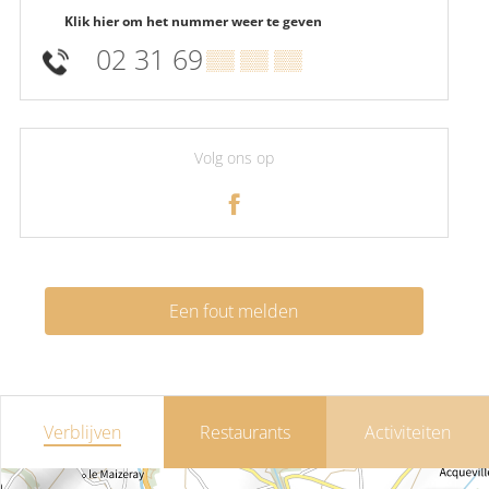
Klik hier om het nummer weer te geven
02 31 69
▒▒ ▒▒ ▒▒
Volg ons op
Een fout melden
Verblijven
Restaurants
Activiteiten