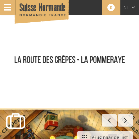
0
NL
FR
EN
LA ROUTE DES CRÊPES - LA POMMERAYE
Restaurants
Terug naar de lijst