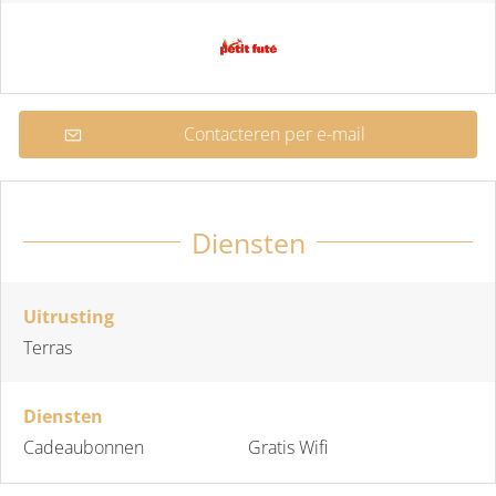
Contacteren per e-mail
Diensten
Uitrusting
Terras
Diensten
Cadeaubonnen
Gratis Wifi