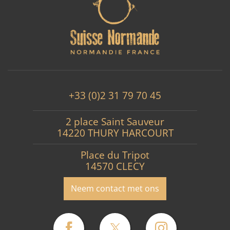
+33 (0)2 31 79 70 45
2 place Saint Sauveur
14220 THURY HARCOURT
Place du Tripot
14570 CLECY
Neem contact met ons