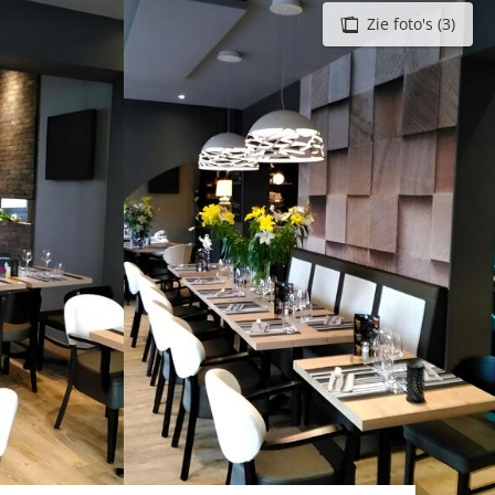
Zie foto's (3)