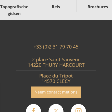
Topografische
Reis
Brochures
gidsen
+33 (0)2 31 79 70 45
2 place Saint Sauveur
14220 THURY HARCOURT
Place du Tripot
14570 CLECY
Neem contact met ons