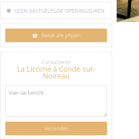
GEEN VASTGELEGDE OPENINGSUREN
Bekijk alle prijzen
Contacteren
La Licorne à Condé-sur-
Noireau
Verzenden