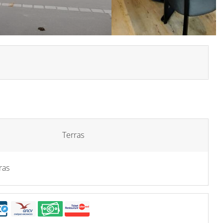
Terras
ras