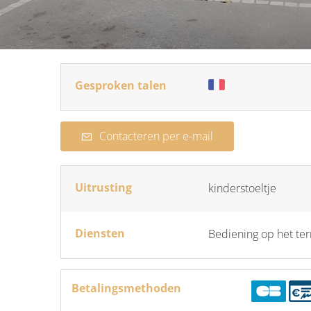
Gesproken talen
Contacteren per e-mail
Uitrusting
kinderstoeltje
Diensten
Bediening op het ter
Betalingsmethoden