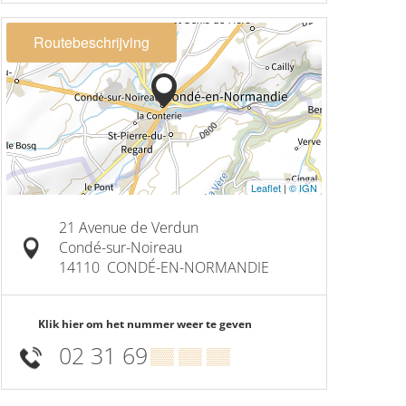
Routebeschrijving
Leaflet
|
© IGN
21 Avenue de Verdun
Condé-sur-Noireau
14110
CONDÉ-EN-NORMANDIE
Klik hier om het nummer weer te geven
02 31 69
▒▒ ▒▒ ▒▒