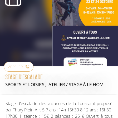
APPELER
Stage d'escalade
SPORTS ET LOISIRS , ATELIER / STAGE
À LE HOM
Stage d'escalade des vacances de la Toussaint proposé
par Thury Plein Air. 5-7 ans : 14h-15h30 8-12 ans : 15h30-
17h30 1 séance : 15€ 2 séances : 25 € Ouvert à tous