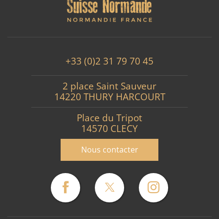
+33 (0)2 31 79 70 45
2 place Saint Sauveur
14220 THURY HARCOURT
Place du Tripot
14570 CLECY
Nous contacter