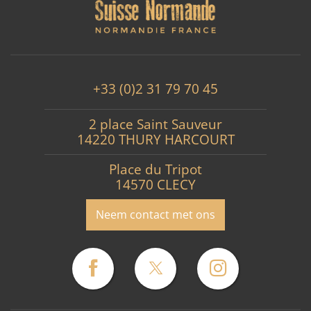
+33 (0)2 31 79 70 45
2 place Saint Sauveur
14220 THURY HARCOURT
Place du Tripot
14570 CLECY
Neem contact met ons