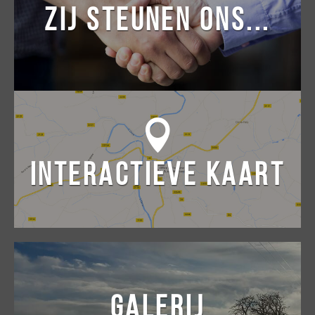
ZIJ STEUNEN ONS...
INTERACTIEVE KAART
GALERIJ