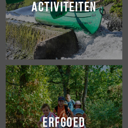
ACTIVITEITEN
ERFGOED