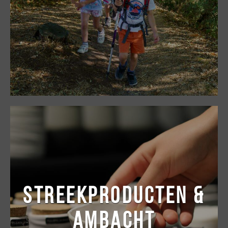
STREEKPRODUCTEN &
AMBACHT