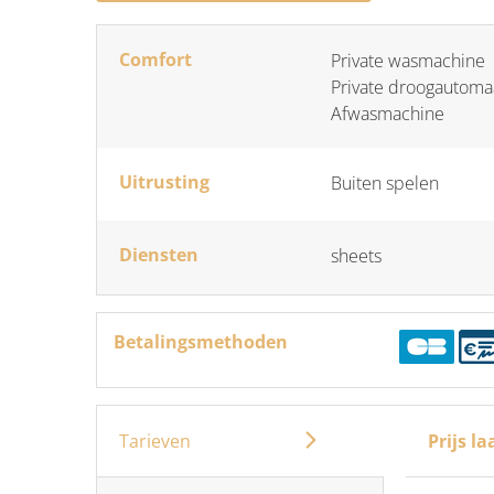
Comfort
Private wasmachine
Private droogautoma
Afwasmachine
Uitrusting
Buiten spelen
Diensten
sheets
Betalingsmethoden
Tarieven
Prijs l