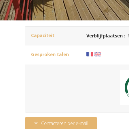
Capaciteit
Verblijfplaatsen :
Gesproken talen
Contacteren per e-mail