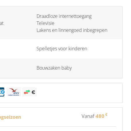
Draadloze internettoegang
at
Televisie
Lakens en linnengoed inbegrepen
Spelletjes voor kinderen
Bouwzaken baby
€
Vanaf
480
aagseizoen