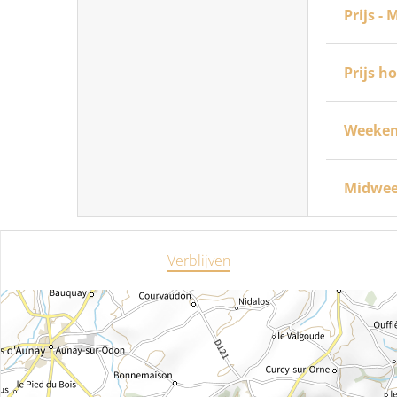
Prijs -
Prijs h
Weeke
Midwe
Verblijven