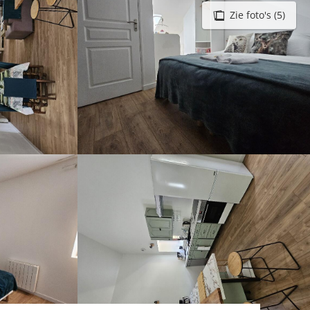
Zie foto's (5)