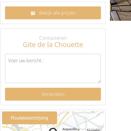
Bekijk alle prijzen
Contacteren
Gite de la Chouette
Verzenden
Routebeschrijving