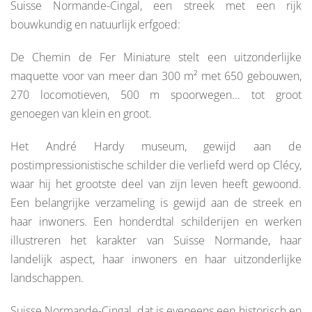
Suisse Normande-Cingal, een streek met een rijk
bouwkundig en natuurlijk erfgoed:
De Chemin de Fer Miniature stelt een uitzonderlijke
maquette voor van meer dan 300 m² met 650 gebouwen,
270 locomotieven, 500 m spoorwegen... tot groot
genoegen van klein en groot.
Het André Hardy museum, gewijd aan de
postimpressionistische schilder die verliefd werd op Clécy,
waar hij het grootste deel van zijn leven heeft gewoond.
Een belangrijke verzameling is gewijd aan de streek en
haar inwoners. Een honderdtal schilderijen en werken
illustreren het karakter van Suisse Normande, haar
landelijk aspect, haar inwoners en haar uitzonderlijke
landschappen.
Suisse Normande-Cingal, dat is eveneens een historisch en