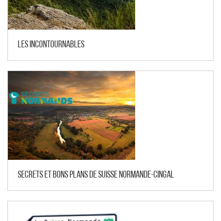
Les incontournables
Secrets et bons plans de Suisse Normande-Cingal