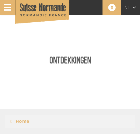
0
NL
FR
EN
ONTDEKKINGEN
Home