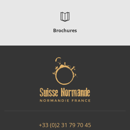
Brochures
+33 (0)2 31 79 70 45