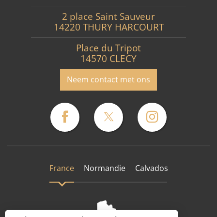
2 place Saint Sauveur
14220 THURY HARCOURT
Place du Tripot
14570 CLECY
Neem contact met ons
France
Normandie
Calvados