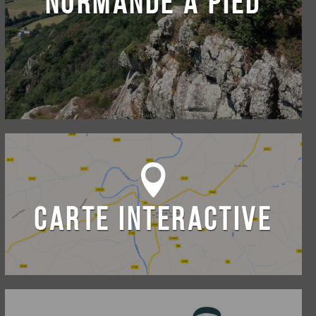
NORMANDE À PIED
CARTE INTERACTIVE