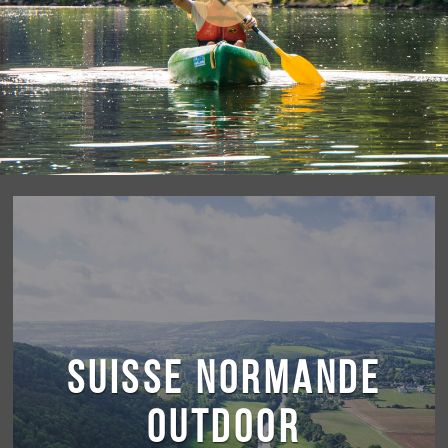
Boire un verre
Événements
SUISSE NORMANDE
OUTDOOR