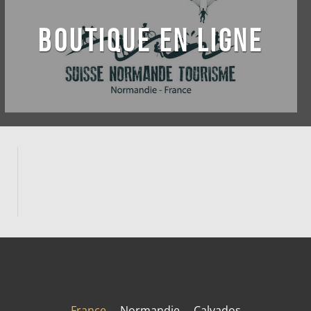
BOUTIQUE EN LIGNE
France
Normandie
Calvados