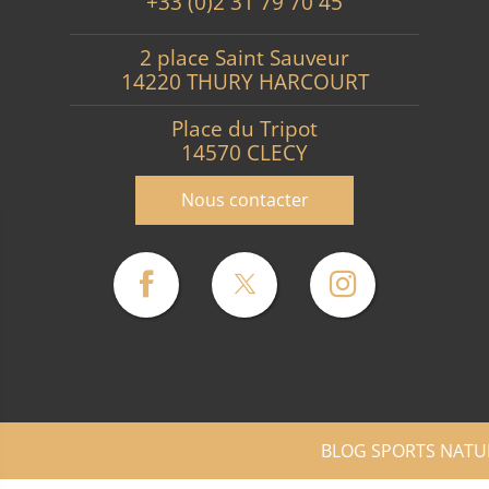
+33 (0)2 31 79 70 45
2 place Saint Sauveur
14220 THURY HARCOURT
Place du Tripot
14570 CLECY
Nous contacter
BLOG SPORTS NATU