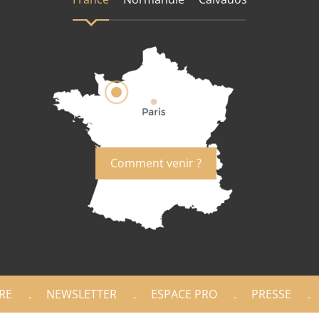
Comment venir ?
RE
NEWSLETTER
ESPACE PRO
PRESSE