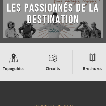
LES PASSIONNÉS DE LA
DESTINATION
Topoguides
Circuits
Brochures